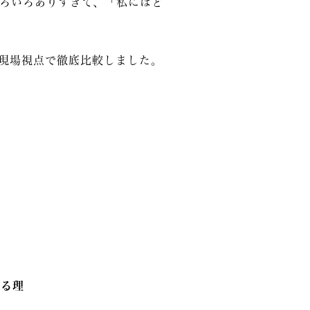
ろいろありすぎて、「私にはど
現場視点で徹底比較しました。
きる理