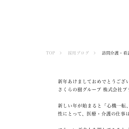
TOP
採用ブログ
訪問介護・看
新年あけましておめでとうござ
さくらの樹グループ 株式会社プ
新しい年が始まると「心機一転、
性にとって、医療・介護の仕事