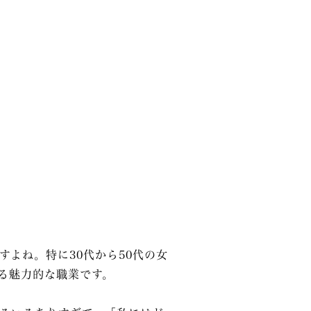
よね。特に30代から50代の女
る魅力的な職業です。