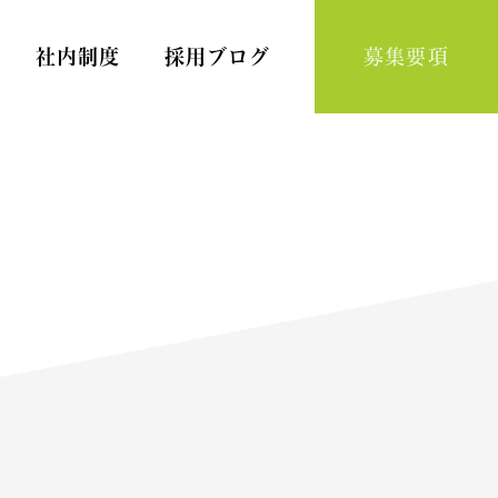
社内制度
採用ブログ
募集要項
Home Nursing
訪問看護スタッフ