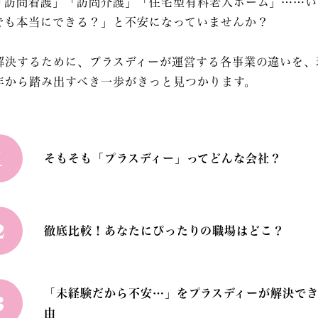
「訪問看護」「訪問介護」「住宅型有料老人ホーム」……い
でも本当にできる？」と不安になっていませんか？
解決するために、プラスディーが運営する各事業の違いを、
年から踏み出すべき一歩がきっと見つかります。
1
そもそも「プラスディー」ってどんな会社？
2
徹底比較！あなたにぴったりの職場はどこ？
「未経験だから不安…」をプラスディーが解決で
3
由