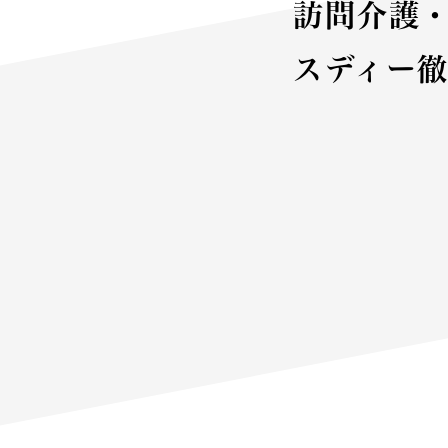
訪問介護
スディー