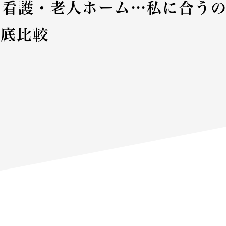
・看護・老人ホーム…私に合う
徹底比較