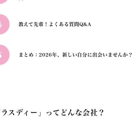
4
教えて先輩！よくある質問Q&A
5
まとめ：2026年、新しい自分に出会いませんか？
プラスディー」ってどんな会社？