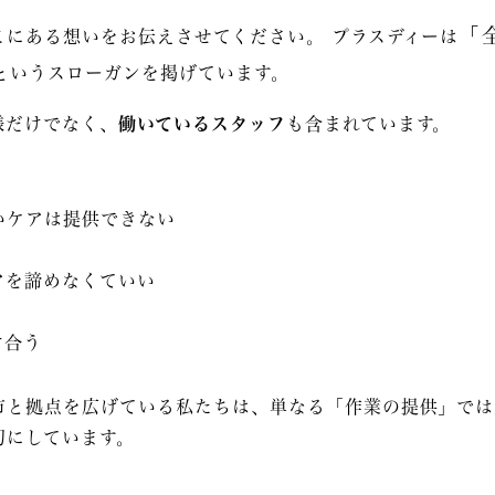
「
こにある想いをお伝えさせてください。 プラスディーは
というスローガンを掲げています。
様だけでなく、
働いているスタッフ
も含まれています。
いケアは提供できない
アを諦めなくていい
け合う
市と拠点を広げている私たちは、単なる「作業の提供」では
切にしています。