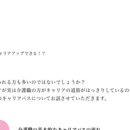
ャリアアップできる！？
われる方も多いのではないでしょうか？
すが実は介護職の方がキャリアの道筋がはっきりしているの
のキャリアパスについてお話させていただきます。
1
介護職の基本的なキャリアパスの流れ