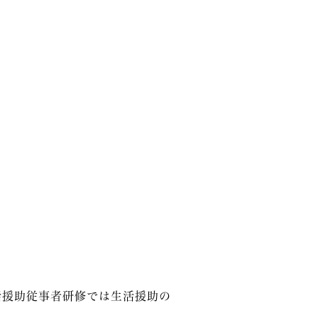
活援助従事者研修では生活援助の