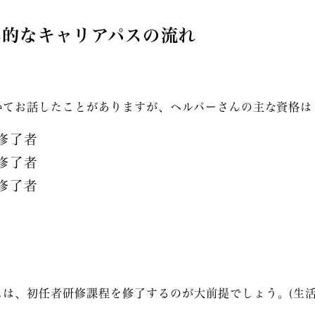
本的なキャリアパスの流れ
いてお話したことがありますが、ヘルパーさんの主な資格は
修了者
修了者
修了者
には、
初任者研修課程
を修了するのが大前提でしょう。(生