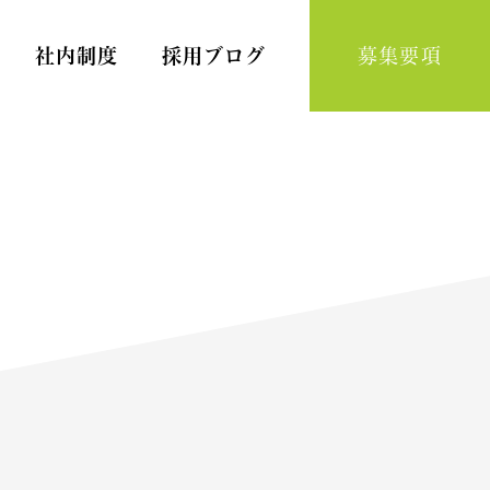
社内制度
採用ブログ
募集要項
Home Nursing
訪問看護スタッフ