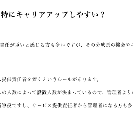
は特にキャリアアップしやすい？
、責任が重いと感じる方も多いですが、その分成長の機会や
ス提供責任者を置くというルールがあります。
んの人数によって設置人数が決まっているので、管理者より
指導役ですし、サービス提供責任者から管理者になる方も多