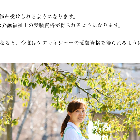
修
が受けられるようになります。
は
介護福祉士
の受験資格が得られるようになります。
になると、今度は
ケアマネジャー
の受験資格を得られるよう