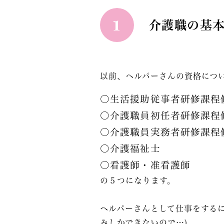
1
介護職の基
以前、ヘルパーさんの資格につ
〇生活援助従事者研修課程
〇介護職員初任者研修課程
〇介護職員実務者研修課程
〇介護福祉士
〇看護師・准看護師
の５つになります。
ヘルパーさんとして仕事をする
みしかできないので…)