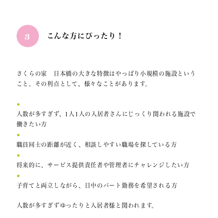
3
こんな方にぴったり！
さくらの家 日本橋の大きな特徴はやっぱり小規模の施設という
こと。その利点として、様々なことがあります。
人数が多すぎず、1人1人の入居者さんに
じっくり関われる施設
で
働きたい方
職員同士の距離が近く、
相談しやすい職場
を探している方
将来的に、
サービス提供責任者や管理者にチャレンジしたい方
子育てと両立しながら、
日中のパート勤務を希望される方
人数が多すぎずゆったりと入居者様と関われます。