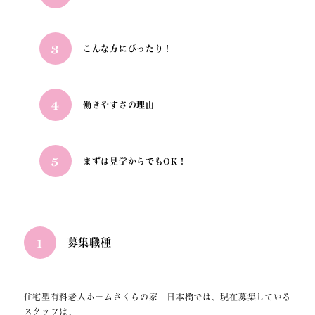
3
こんな方にぴったり！
4
働きやすさの理由
5
まずは見学からでもOK！
1
募集職種
住宅型有料老人ホームさくらの家 日本橋では、現在募集している
スタッフは、