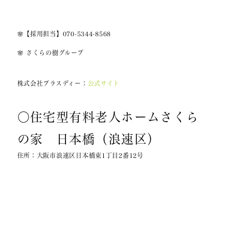
🌸【採用担当】070-5344-8568
🌸 さくらの樹グループ
株式会社プラスディー：
公式サイト
〇住宅型有料老人ホームさくら
の家 日本橋（浪速区）
住所：大阪市浪速区日本橋東1丁目2番12号