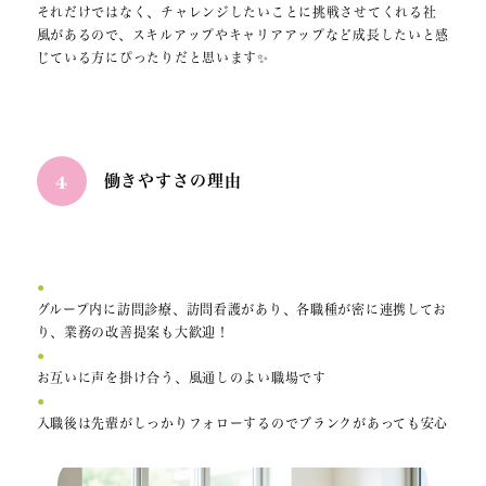
それだけではなく、チャレンジしたいことに挑戦させてくれる社
風があるので、スキルアップやキャリアアップなど成長したいと感
じている方にぴったりだと思います✨
4
働きやすさの理由
グループ内に訪問診療、訪問看護があり、各職種が密に連携してお
り、
業務の改善提案も大歓迎
！
お互いに声を掛け合う、
風通しのよい職場
です
入職後は
先輩がしっかりフォロー
するのでブランクがあっても安心