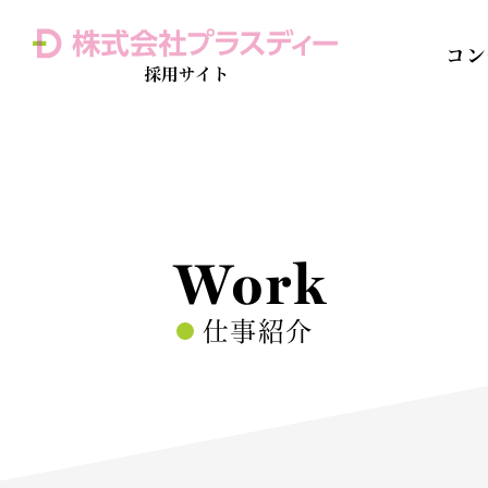
コン
Home 
訪問介護
Work
仕事紹介