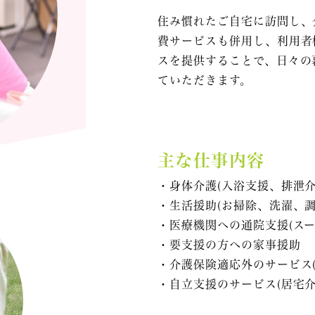
住み慣れたご自宅に訪問し、
費サービスも併用し、利用者
スを提供することで、日々の
ていただきます。
主な仕事内容
・身体介護(入浴支援、排泄介
・生活援助(お掃除、洗濯、調
・医療機関への通院支援(スー
・要支援の方への家事援助
・介護保険適応外のサービス
・自立支援のサービス(居宅