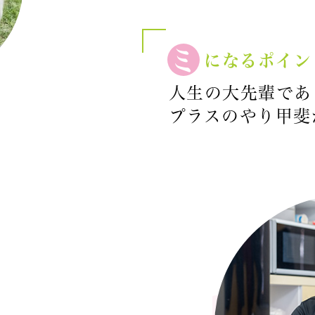
ミ
になるポイン
人生の大先輩であ
プラスのやり甲斐