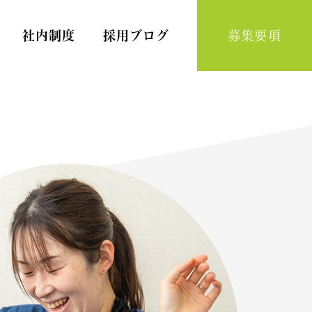
社内制度
採用ブログ
募集要項
Home Nursing
訪問看護スタッフ