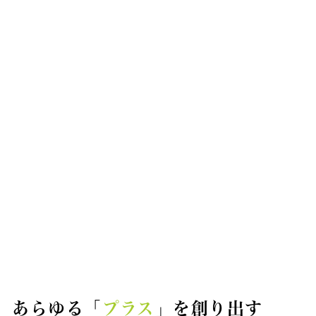
、
あらゆる「
プラス
」を創り出す