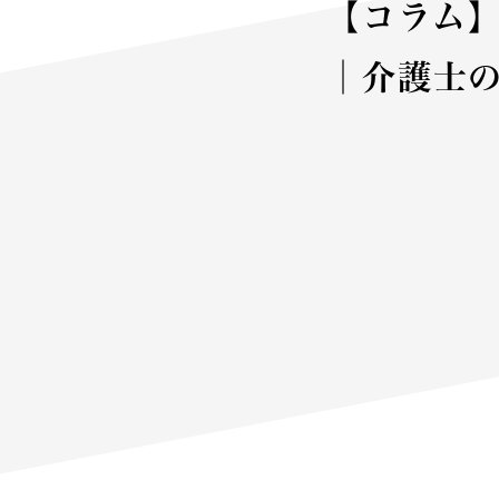
【コラム
│介護士