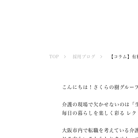
TOP
採用ブログ
【コラム】有
こんにちは！さくらの樹グルー
介護の現場で欠かせないのは「
毎日の暮らしを楽しく彩る レク
大阪市内で転職を考えている介