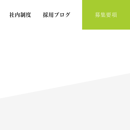
社内制度
採用ブログ
募集要項
Home Nursing
訪問看護スタッフ