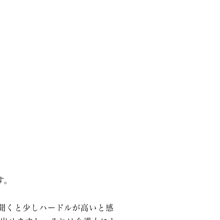
す。
聞くと少しハードルが高いと感