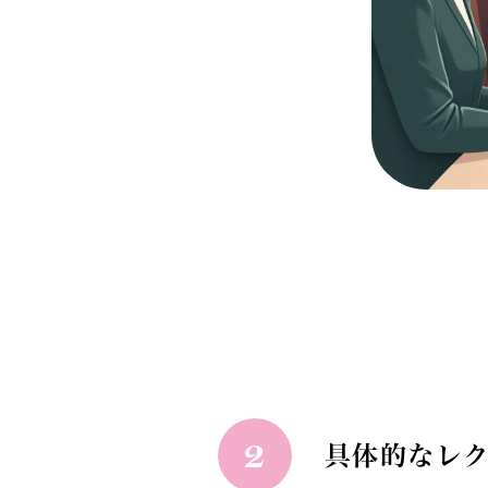
2
具体的なレ