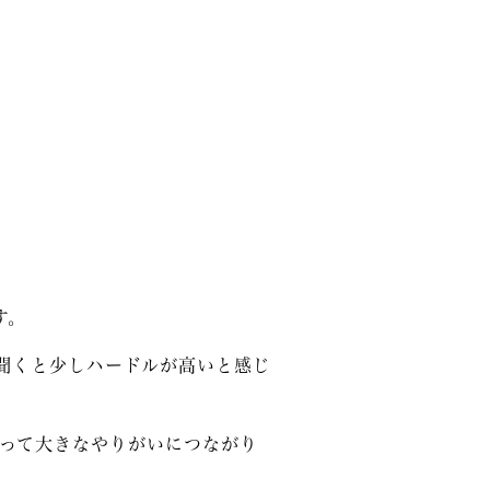
す。
聞くと少しハードルが高いと感じ
って大きなやりがいにつながり