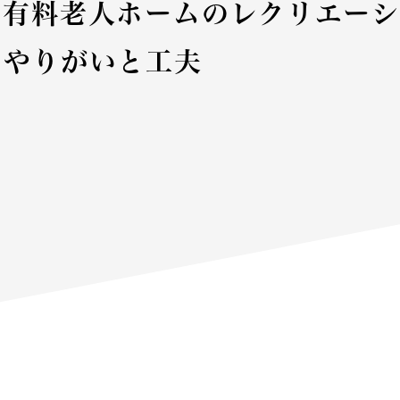
】有料老人ホームのレクリエーシ
のやりがいと工夫