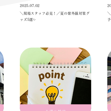
2025.07.02
2
＼現場スタッフ必見！／夏の紫外線対策グ
＼
ッズ5選✨
予