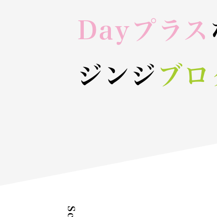
Dayプラス
ジンジ
ブロ