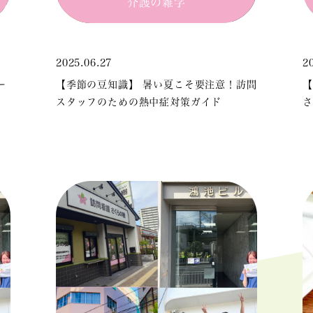
介護の雑学
2025.06.27
2
ー
【季節の豆知識】 暑い夏こそ要注意！訪問
【
スタッフのための熱中症対策ガイド
さ