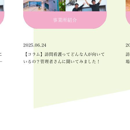
事業所紹介
2025.06.24
2
に
【コラム】訪問看護ってどんな人が向いて
訪
り
いるの？管理者さんに聞いてみました！
場