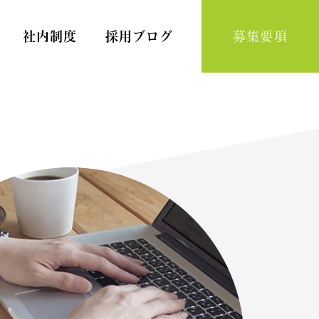
社内制度
採用ブログ
募集要項
Home Nursing
訪問看護スタッフ