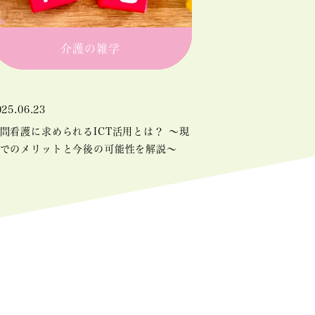
介護の雑学
025.06.23
問看護に求められるICT活用とは？ 〜現
でのメリットと今後の可能性を解説〜