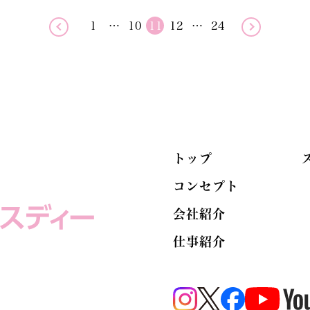
1
…
10
11
12
…
24
トップ
コンセプト
会社紹介
仕事紹介